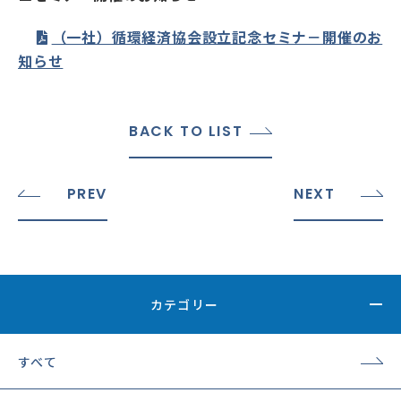
（一社）循環経済協会設立記念セミナ－開催のお
知らせ
BACK TO LIST
PREV
NEXT
カテゴリー
すべて