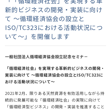
「「循環経済社会」を実現する革
新的ビジネスの開発・実装に向け
お問い合わせ
て ～循環経済協会の設立と
ISO/TC323における活動状況につ
新着情報
いて～」を開催します
English
一般社団法人循環経済協会設立記念セミナ－
「循環経済社会」を実現する革新的ビジネスの開発・
実装に向けて
～循環経済協会の設立とISO/TC323に
おける活動状況について～
2021年2月、限りある天然資源を有効活用しながら持
続的に発展可能な「循環経済社会」の実現に向けて
「循環経済型ビジネス」の開発・実装を推進すること