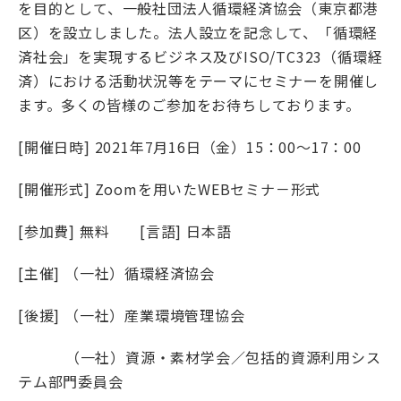
を目的として、一般社団法人循環経済協会（東京都港
区）を設立しました。法人設立を記念して、「循環経
済社会」を実現するビジネス及びISO/TC323（循環経
済）における活動状況等をテーマにセミナーを開催し
ます。多くの皆様のご参加をお待ちしております。
[開催日時] 2021年7月16日（金）15：00～17：00
[開催形式] Zoomを用いたWEBセミナ－形式
[参加費] 無料 [言語] 日本語
[主催] （一社）循環経済協会
[後援] （一社）産業環境管理協会
（一社）資源・素材学会／包括的資源利用シス
テム部門委員会