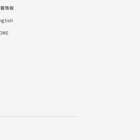
新着情報
nglish
OME