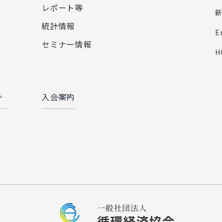
レポート等
統計情報
E
セミナー情報
H
入会案内