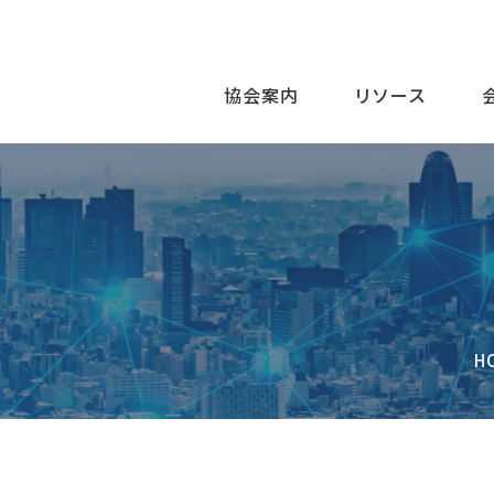
協会案内
リソース
H