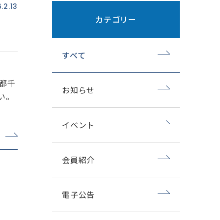
.2.13
カテゴリー
すべて
都千
お知らせ
い。
イベント
会員紹介
電子公告