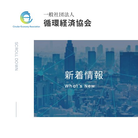
SCROLL DOWN
新着情報
What's New