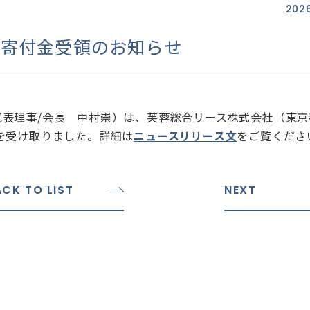
2026
の寄付金受領のお知らせ
表理事/会長 中村崇）は、芙蓉総合リース株式会社（東京
を受け取りました。詳細は
ニュースリリース文
をご覧くださ
ACK TO LIST
NEXT