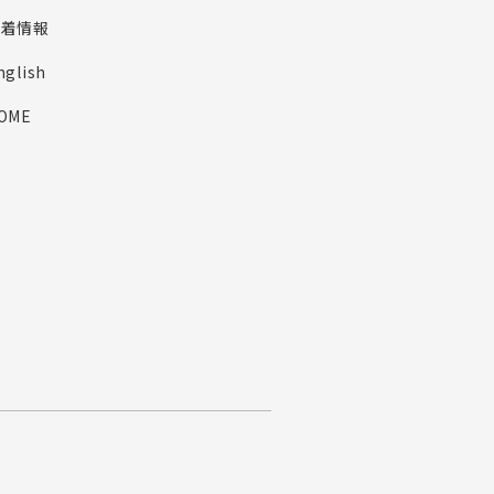
新着情報
nglish
OME