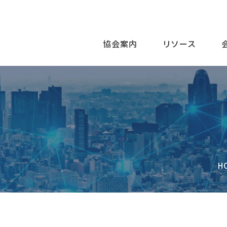
協会案内
リソース
H