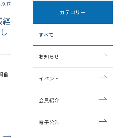
.9.17
カテゴリー
環経
し
すべて
お知らせ
開催
イベント
会員紹介
電子公告