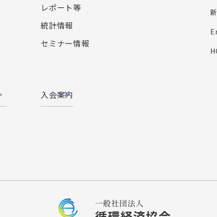
レポート等
統計情報
E
セミナー情報
H
入会案内