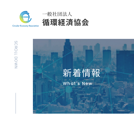
SCROLL DOWN
新着情報
What's New