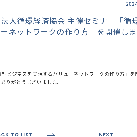
2024
社団法人循環経済協会 主催セミナ－「循
ューネットワークの作り方」を開催しま
経済型ビジネスを実現するバリューネットワークの作り方」を
にありがとうございました。
ACK TO LIST
NEXT