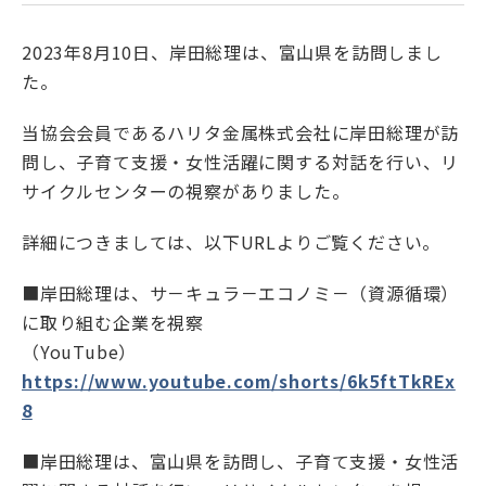
2023年8月10日、岸田総理は、富山県を訪問しまし
お問い合わせ
た。
新着情報
当協会会員であるハリタ金属株式会社に岸田総理が訪
問し、子育て支援・女性活躍に関する対話を行い、リ
English
サイクルセンターの視察がありました。
詳細につきましては、以下URLよりご覧ください。
■岸田総理は、サ－キュラ－エコノミ－（資源循環）
に取り組む企業を視察
（YouTube）
https://www.youtube.com/shorts/6k5ftTkREx
8
■岸田総理は、富山県を訪問し、子育て支援・女性活